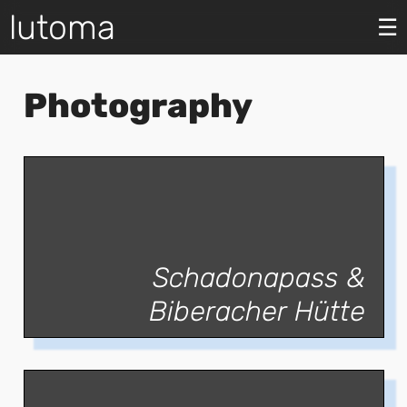
lutoma
☰
Photography
Schadonapass &
Biberacher Hütte